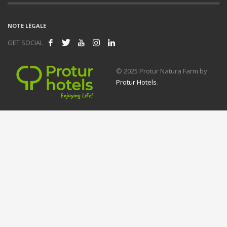
NOTE LÉGALE
GET SOCIAL
© 2025 Protur Natura Farm by
Protur Hotels
.