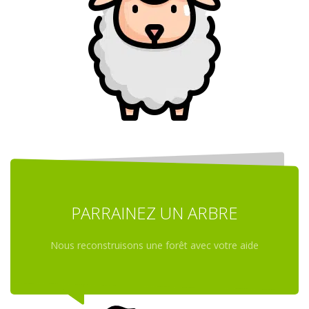
PARRAINEZ UN ARBRE
Nous reconstruisons une forêt avec votre aide