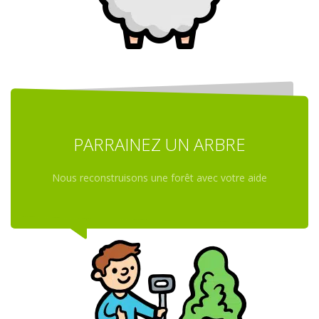
PARRAINEZ UN ARBRE
Nous reconstruisons une forêt avec votre aide