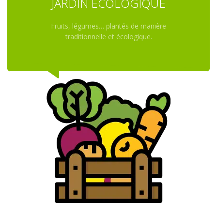
JARDIN ÉCOLOGIQUE
Fruits, légumes… plantés de manière
traditionnelle et écologique.