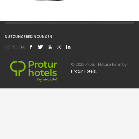
NUTZUNGSBEDINGUNGEN
GET SOCIAL
© 2025 Protur Natura Farm by
Protur Hotels
.