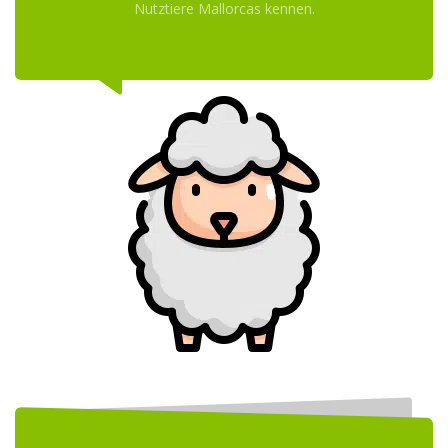
Nutztiere Mallorcas kennen.