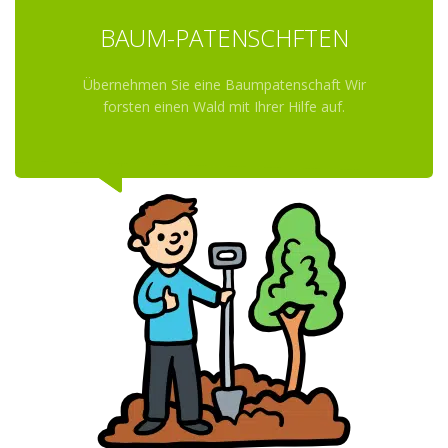
BAUM-PATENSCHFTEN
Übernehmen Sie eine Baumpatenschaft Wir
forsten einen Wald mit Ihrer Hilfe auf.